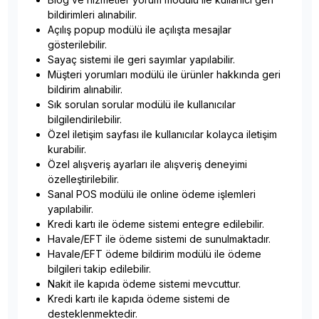
bildirimleri alınabilir.
Açılış popup modülü ile açılışta mesajlar
gösterilebilir.
Sayaç sistemi ile geri sayımlar yapılabilir.
Müşteri yorumları modülü ile ürünler hakkında geri
bildirim alınabilir.
Sık sorulan sorular modülü ile kullanıcılar
bilgilendirilebilir.
Özel iletişim sayfası ile kullanıcılar kolayca iletişim
kurabilir.
Özel alışveriş ayarları ile alışveriş deneyimi
özelleştirilebilir.
Sanal POS modülü ile online ödeme işlemleri
yapılabilir.
Kredi kartı ile ödeme sistemi entegre edilebilir.
Havale/EFT ile ödeme sistemi de sunulmaktadır.
Havale/EFT ödeme bildirim modülü ile ödeme
bilgileri takip edilebilir.
Nakit ile kapıda ödeme sistemi mevcuttur.
Kredi kartı ile kapıda ödeme sistemi de
desteklenmektedir.