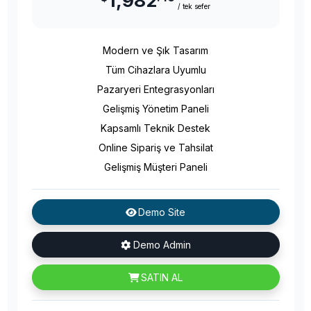
1,982
/ tek sefer
Modern ve Şık Tasarım
Tüm Cihazlara Uyumlu
Pazaryeri Entegrasyonları
Gelişmiş Yönetim Paneli
Kapsamlı Teknik Destek
Online Sipariş ve Tahsilat
Gelişmiş Müşteri Paneli
Demo Site
Demo Admin
SATIN AL