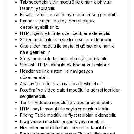
Tab seçenekli vitrin modülü ile dinamik bir vitrin
tasarımı yapılabilir.
Fırsatlar vitrini ile kampanyalı ürünler sergilenebilir.
Banner vitrinleri ile siteyi görsel olarak
destekleyebilirsiniz.
HTML içerik vitrini ile özel içerikler eklenebilir.
Slider modülü ile hareketli görseller eklenebilir.
Orta slider modülü ile sayfa içi görseller dinamik
hale getirilebilir.
Story modülü ile kullanıcı etkileşimi artırılabilir.
Site üstü HTML alanı ile ek kodlar kullanılabilir.
Header ve link sistemi ile navigasyon
düzenlenebilir.
Anasayfa modül sıralaması özelleştirilebilir.
Fotoğraf ve video galeri modülü ile görsel içerikler
sergilenebilir.
Tanıtım videosu modülü ile videolar eklenebilir.
HTML sayfa modülü ile sayfalar oluşturulabilir.
Pricing Table modülü ile fiyat tabloları eklenebilir.
Blog yazıları modülü ile içerik yayınlanabilir.
Hizmetler modülü ile farklı hizmetler tanıtılabilir.
Blog ve hizmetler yorum modülü ile kullanıcı geri