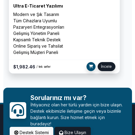
Ultra E-Ticaret Yazılımı
Modern ve Şık Tasarım
Tüm Cihazlara Uyumlu
Pazaryeri Entegrasyonları
Gelişmiş Yönetim Paneli
Kapsamlı Teknik Destek
Online Sipariş ve Tahsilat
Gelişmiş Müşteri Paneli
$1,982.46
İncele
/ tek sefer
Sorularınız mı var?
İhtiyacınız olan her türlü yardım için bize ulaşın.
Destek ekibimizle iletişime geçin veya bizimle
bağlantı kurun. Size hizmet etmek için
buradayız!
Destek Sistemi
Bize Ulaşın