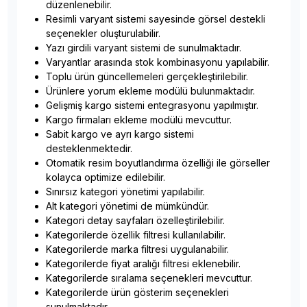
düzenlenebilir.
Resimli varyant sistemi sayesinde görsel destekli
seçenekler oluşturulabilir.
Yazı girdili varyant sistemi de sunulmaktadır.
Varyantlar arasında stok kombinasyonu yapılabilir.
Toplu ürün güncellemeleri gerçekleştirilebilir.
Ürünlere yorum ekleme modülü bulunmaktadır.
Gelişmiş kargo sistemi entegrasyonu yapılmıştır.
Kargo firmaları ekleme modülü mevcuttur.
Sabit kargo ve ayrı kargo sistemi
desteklenmektedir.
Otomatik resim boyutlandırma özelliği ile görseller
kolayca optimize edilebilir.
Sınırsız kategori yönetimi yapılabilir.
Alt kategori yönetimi de mümkündür.
Kategori detay sayfaları özelleştirilebilir.
Kategorilerde özellik filtresi kullanılabilir.
Kategorilerde marka filtresi uygulanabilir.
Kategorilerde fiyat aralığı filtresi eklenebilir.
Kategorilerde sıralama seçenekleri mevcuttur.
Kategorilerde ürün gösterim seçenekleri
sunulmaktadır.