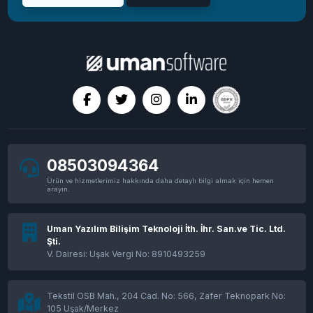
08503094364
Ürün ve hizmetlerimiz hakkında daha detaylı bilgi almak için hemen
arayın.
Uman Yazılım Bilişim Teknoloji İth. İhr. San.ve Tic. Ltd.
Şti.
V. Dairesi: Uşak Vergi No: 8910493259
Tekstil OSB Mah., 204 Cad. No: 566, Zafer Teknopark No:
105 Uşak/Merkez