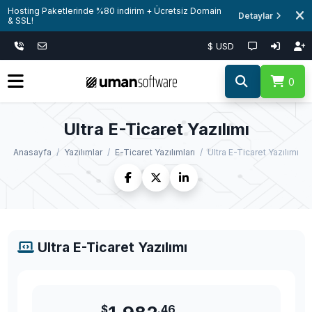
Hosting Paketlerinde %80 indirim + Ücretsiz Domain
Detaylar
& SSL!
$ USD
0
Ultra E-Ticaret Yazılımı
Anasayfa
Yazılımlar
E-Ticaret Yazılımları
Ultra E-Ticaret Yazılımı
Ultra E-Ticaret Yazılımı
$
.46