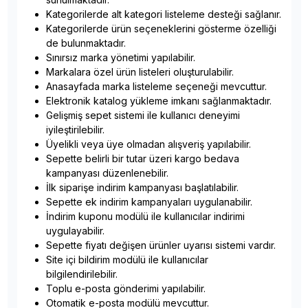
Kategorilerde alt kategori listeleme desteği sağlanır.
Kategorilerde ürün seçeneklerini gösterme özelliği
de bulunmaktadır.
Sınırsız marka yönetimi yapılabilir.
Markalara özel ürün listeleri oluşturulabilir.
Anasayfada marka listeleme seçeneği mevcuttur.
Elektronik katalog yükleme imkanı sağlanmaktadır.
Gelişmiş sepet sistemi ile kullanıcı deneyimi
iyileştirilebilir.
Üyelikli veya üye olmadan alışveriş yapılabilir.
Sepette belirli bir tutar üzeri kargo bedava
kampanyası düzenlenebilir.
İlk siparişe indirim kampanyası başlatılabilir.
Sepette ek indirim kampanyaları uygulanabilir.
İndirim kuponu modülü ile kullanıcılar indirimi
uygulayabilir.
Sepette fiyatı değişen ürünler uyarısı sistemi vardır.
Site içi bildirim modülü ile kullanıcılar
bilgilendirilebilir.
Toplu e-posta gönderimi yapılabilir.
Otomatik e-posta modülü mevcuttur.