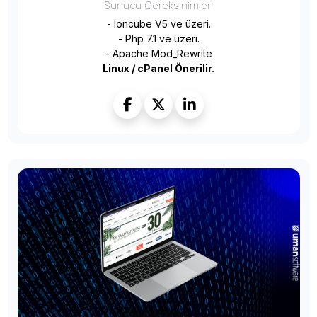
Sunucu Gereksinimleri
- Ioncube V5 ve üzeri.
- Php 7.1 ve üzeri.
- Apache Mod_Rewrite
Linux / cPanel Önerilir.