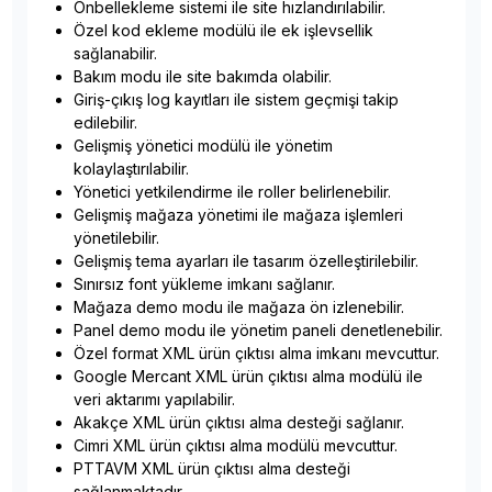
Önbellekleme sistemi ile site hızlandırılabilir.
Özel kod ekleme modülü ile ek işlevsellik
sağlanabilir.
Bakım modu ile site bakımda olabilir.
Giriş-çıkış log kayıtları ile sistem geçmişi takip
edilebilir.
Gelişmiş yönetici modülü ile yönetim
kolaylaştırılabilir.
Yönetici yetkilendirme ile roller belirlenebilir.
Gelişmiş mağaza yönetimi ile mağaza işlemleri
yönetilebilir.
Gelişmiş tema ayarları ile tasarım özelleştirilebilir.
Sınırsız font yükleme imkanı sağlanır.
Mağaza demo modu ile mağaza ön izlenebilir.
Panel demo modu ile yönetim paneli denetlenebilir.
Özel format XML ürün çıktısı alma imkanı mevcuttur.
Google Mercant XML ürün çıktısı alma modülü ile
veri aktarımı yapılabilir.
Akakçe XML ürün çıktısı alma desteği sağlanır.
Cimri XML ürün çıktısı alma modülü mevcuttur.
PTTAVM XML ürün çıktısı alma desteği
sağlanmaktadır.