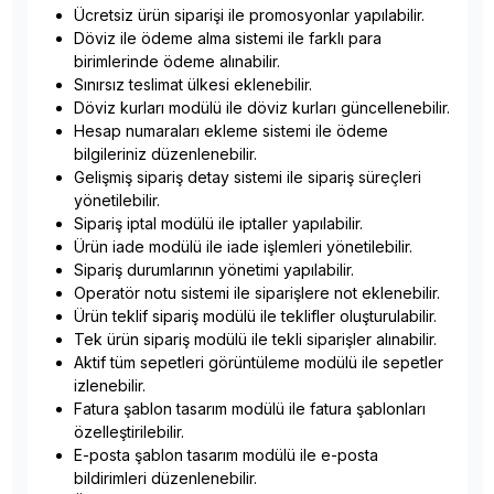
Ücretsiz ürün siparişi ile promosyonlar yapılabilir.
Döviz ile ödeme alma sistemi ile farklı para
birimlerinde ödeme alınabilir.
Sınırsız teslimat ülkesi eklenebilir.
Döviz kurları modülü ile döviz kurları güncellenebilir.
Hesap numaraları ekleme sistemi ile ödeme
bilgileriniz düzenlenebilir.
Gelişmiş sipariş detay sistemi ile sipariş süreçleri
yönetilebilir.
Sipariş iptal modülü ile iptaller yapılabilir.
Ürün iade modülü ile iade işlemleri yönetilebilir.
Sipariş durumlarının yönetimi yapılabilir.
Operatör notu sistemi ile siparişlere not eklenebilir.
Ürün teklif sipariş modülü ile teklifler oluşturulabilir.
Tek ürün sipariş modülü ile tekli siparişler alınabilir.
Aktif tüm sepetleri görüntüleme modülü ile sepetler
izlenebilir.
Fatura şablon tasarım modülü ile fatura şablonları
özelleştirilebilir.
E-posta şablon tasarım modülü ile e-posta
bildirimleri düzenlenebilir.