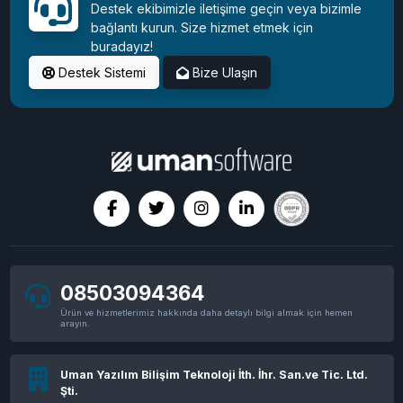
Destek ekibimizle iletişime geçin veya bizimle
bağlantı kurun. Size hizmet etmek için
buradayız!
Destek Sistemi
Bize Ulaşın
08503094364
Ürün ve hizmetlerimiz hakkında daha detaylı bilgi almak için hemen
arayın.
Uman Yazılım Bilişim Teknoloji İth. İhr. San.ve Tic. Ltd.
Şti.