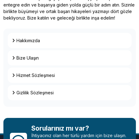
entegre edin ve başarıya giden yolda güçlü bir adım atın. Sizinle
birlikte büyümeyi ve ortak başarı hikayeleri yazmayı dört gözle
bekliyoruz. Bize katılın ve geleceği birlikte inşa edelim!
Hakkımızda
Bize Ulaşın
Hizmet Sözleşmesi
Gizlilik Sözleşmesi
Sorularınız mı var?
İhtiyacınız olan her türlü yardım için bize ulaşın.