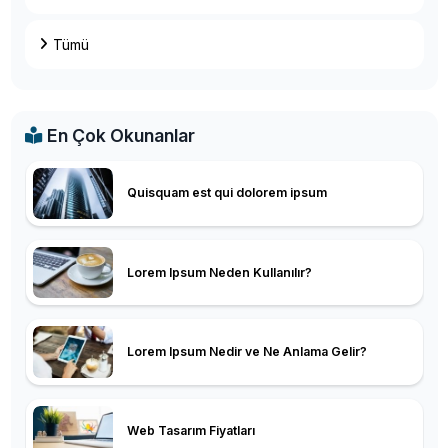
Tümü
En Çok Okunanlar
Quisquam est qui dolorem ipsum
Lorem Ipsum Neden Kullanılır?
Lorem Ipsum Nedir ve Ne Anlama Gelir?
Web Tasarım Fiyatları